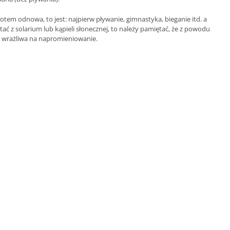
tem odnowa, to jest: najpierw pływanie, gimnastyka, bieganie itd. a
tać z solarium lub kąpieli słonecznej, to należy pamiętać, że z powodu
ej wrażliwa na napromieniowanie.