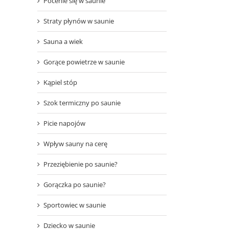
Pocenie się w saunie
Straty płynów w saunie
Sauna a wiek
Gorące powietrze w saunie
Kąpiel stóp
Szok termiczny po saunie
Picie napojów
Wpływ sauny na cerę
Przeziębienie po saunie?
Gorączka po saunie?
Sportowiec w saunie
Dziecko w saunie