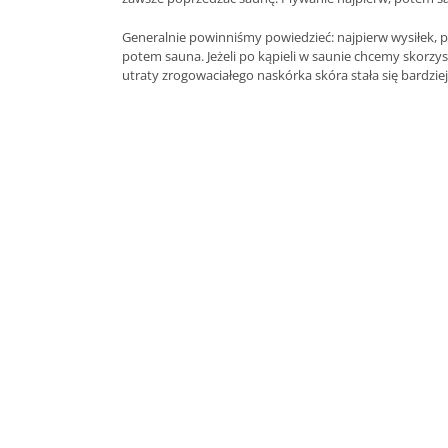
Generalnie powinniśmy powiedzieć: najpierw wysiłek, po
potem sauna. Jeżeli po kąpieli w saunie chcemy skorzys
utraty zrogowaciałego naskórka skóra stała się bardzi