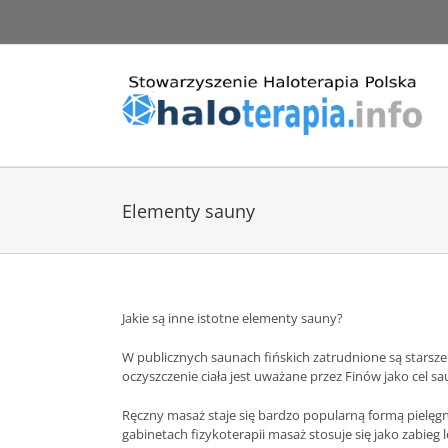
Przejdź
do
zawartości
Elementy sauny
Jakie są inne istotne elementy sauny?
W publicznych saunach fińskich zatrudnione są starsze
oczyszczenie ciała jest uważane przez Finów jako cel sa
Ręczny masaż staje się bardzo popularną formą pielęgnow
gabinetach fizykoterapii masaż stosuje się jako zabie