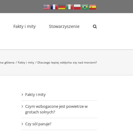
Fakty i mity
Stowarzyszenie
ona główna
Fakty i mity
Dlaczego lepiej oddycha się nad morzem?
Fakty i mity
Czym wzbogacone jest powietrze w
grotach solnych?
Czy sól paruje?