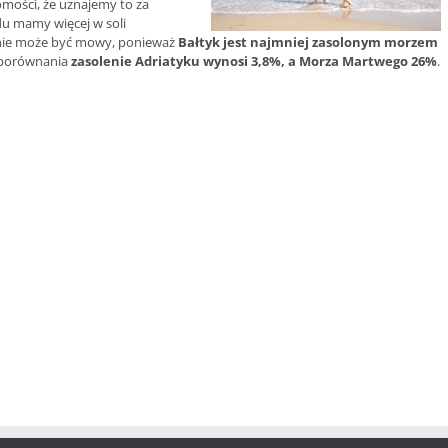
omości, że uznajemy to za
du mamy więcej w soli
m nie może być mowy, ponieważ
Bałtyk jest najmniej zasolonym morzem
a porównania
zasolenie Adriatyku wynosi 3,8%, a Morza Martwego 26%
.