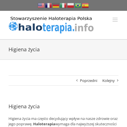
Przejdź
do
zawartości
Higiena życia
Poprzedni
Kolejny
Higiena życia
Higiena życia ma często decydujący wpływ na nasze zdrowie oraz
jego poprawę.
Haloterapia
wymaga dla najwyższej skuteczności