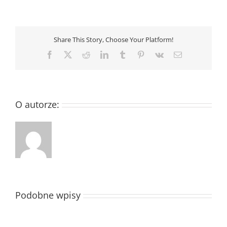
Share This Story, Choose Your Platform!
Facebook
X
Reddit
LinkedIn
Tumblr
Pinterest
Vk
Email
O autorze:
Podobne wpisy