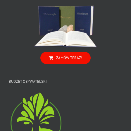
ZAMÓW TERAZ!
BUDŻET OBYWATELSKI