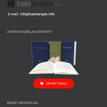
ZAMÓW KSIĄŻKĘ „HALOTERAPIA”
ZAMÓW TERAZ!
BUDŻET OBYWATELSKI