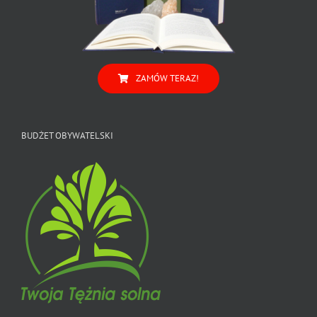
ZAMÓW TERAZ!
BUDŻET OBYWATELSKI