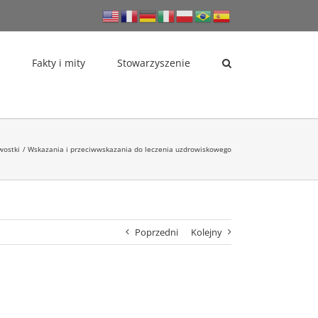
Fakty i mity
Stowarzyszenie
wostki
Wskazania i przeciwwskazania do leczenia uzdrowiskowego
Poprzedni
Kolejny