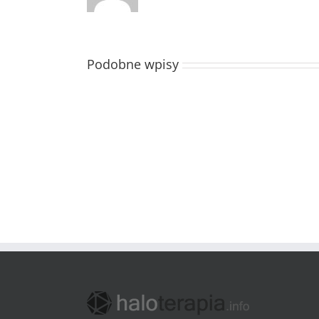
Podobne wpisy
Świadomość
zdrowotna