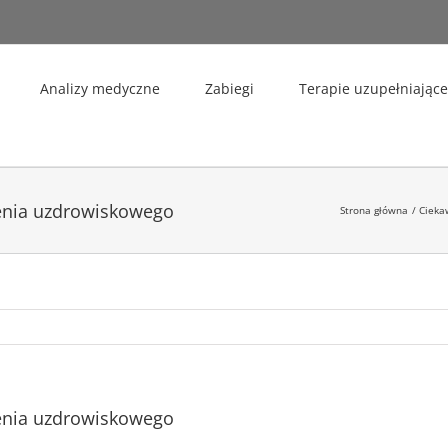
Analizy medyczne
Zabiegi
Terapie uzupełniające
zenia uzdrowiskowego
Strona główna
Cieka
zenia uzdrowiskowego