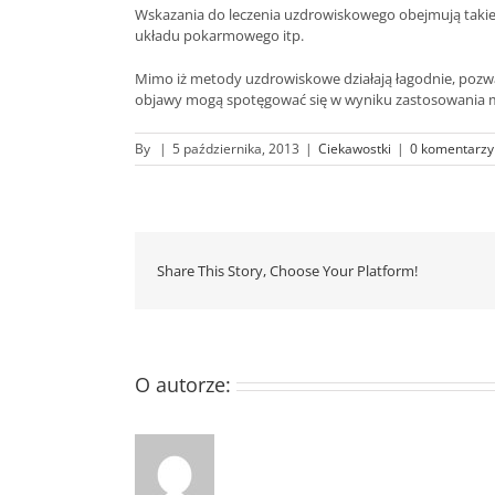
Wskazania do leczenia uzdrowiskowego obejmują takie
układu pokarmowego itp.
Mimo iż metody uzdrowiskowe działają łagodnie, pozwa
objawy mogą spotęgować się w wyniku zastosowania me
By
|
5 października, 2013
|
Ciekawostki
|
0 komentarzy
Share This Story, Choose Your Platform!
O autorze: