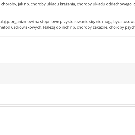
 choroby, jak np. choroby układu krążenia, choroby układu oddechowego,
lając organizmowi na stopniowe przystosowanie się, nie mogą być stosowan
tod uzdrowiskowych. Należą do nich np. choroby zakaźne, choroby psychi