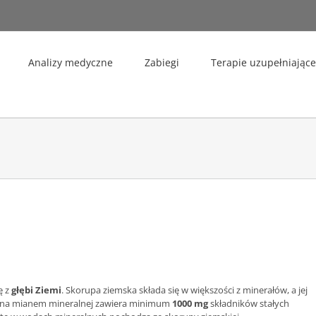
Analizy medyczne
Zabiegi
Terapie uzupełniające
ę z
głębi Ziemi
. Skorupa ziemska składa się w większości z minerałów, a jej
ana mianem mineralnej zawiera minimum
1000 mg
składników stałych