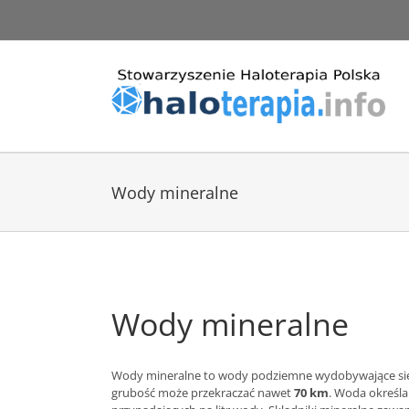
Przejdź
do
zawartości
Wody mineralne
Wody mineralne
Wody mineralne to wody podziemne wydobywające si
grubość może przekraczać nawet
70 km
. Woda określ