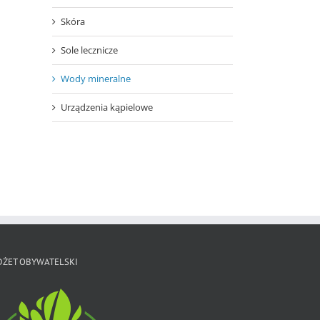
Skóra
Sole lecznicze
Wody mineralne
Urządzenia kąpielowe
DŻET OBYWATELSKI