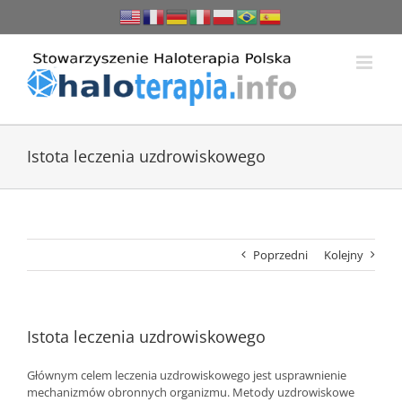
Przejdź
do
zawartości
Istota leczenia uzdrowiskowego
Poprzedni
Kolejny
Istota leczenia uzdrowiskowego
Głównym celem leczenia uzdrowiskowego jest usprawnienie
mechanizmów obronnych organizmu. Metody uzdrowiskowe