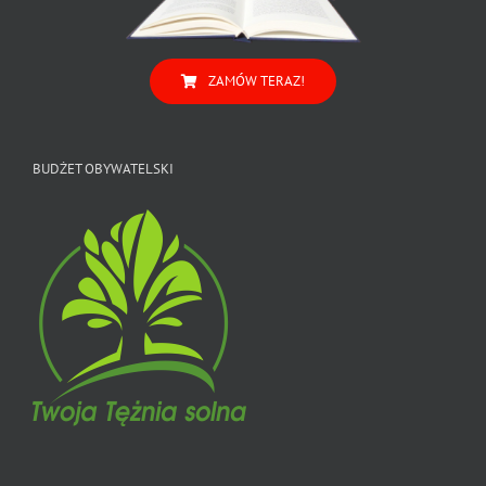
ZAMÓW TERAZ!
BUDŻET OBYWATELSKI