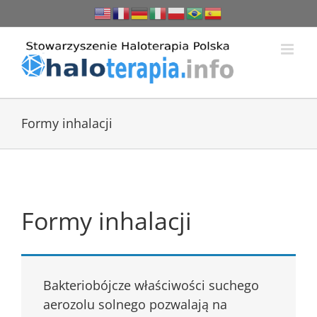
Przejdź
do
zawartości
Formy inhalacji
Formy inhalacji
Bakteriobójcze właściwości suchego
aerozolu solnego pozwalają na