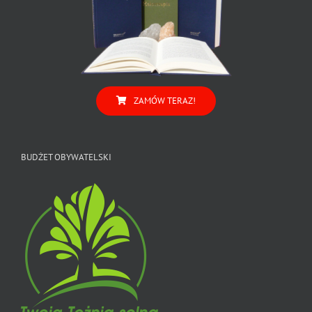
ZAMÓW TERAZ!
BUDŻET OBYWATELSKI