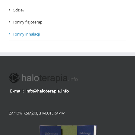
Gdzie?
Formy fizjoterapii
Formy inhalacji
ZAMÓW KSIĄŻKĘ „HALOTERAPIA”