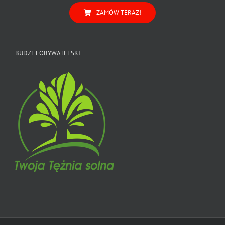
ZAMÓW TERAZ!
BUDŻET OBYWATELSKI