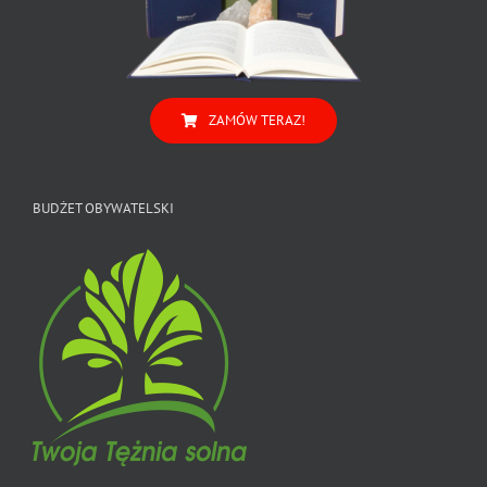
ZAMÓW TERAZ!
BUDŻET OBYWATELSKI