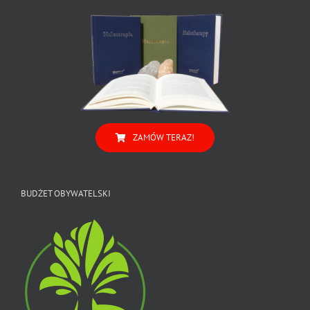
ZAMÓW TERAZ!
BUDŻET OBYWATELSKI