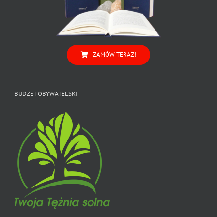
ZAMÓW TERAZ!
BUDŻET OBYWATELSKI